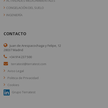
ACTIVIDADES MEDIOAMBIENTALES
CONGELACIÓN DEL SUELO
INGENIERÍA
CONTACTO
Juan de Arespacochaga y Felipe, 12
28037 Madrid
+34 914 237 500
terratest@terratest.com
Aviso Legal
Politica de Privacidad
Cookies
Grupo Terratest