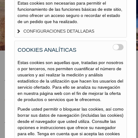
ACTIVIDADES
Estas cookies son necesarias para permitir el
funcionamiento de las funciones básicas de este sitio,
MEDIOAMBIENTALES
como ofrecer un acceso seguro o recordar el estado
de un pedido que ha realizado.
CONFIGURACIONES DETALLADAS
COOKIES ANALÍTICAS
Estas cookies son aquellas que, tratadas por nosotros
o por terceros, nos permiten cuantificar el número de
Actividades
usuarios y así realizar la medición y análisis
estadístico de la utilización que hacen los usuarios del
Medioambientales
servicio ofertado. Para ello se analiza su navegación
en nuestra página web con el fin de mejorar la oferta
de productos o servicios que le ofrecemos.
Puede usted permitir o bloquear las cookies, así como
borrar sus datos de navegación (incluidas las cookies)
Actividades Medioambientales
desde el navegador que usted utiliza. Consulte las
opciones e instrucciones que ofrece su navegador
TERRATEST
para ello. Tenga en cuenta que si acepta las cookies