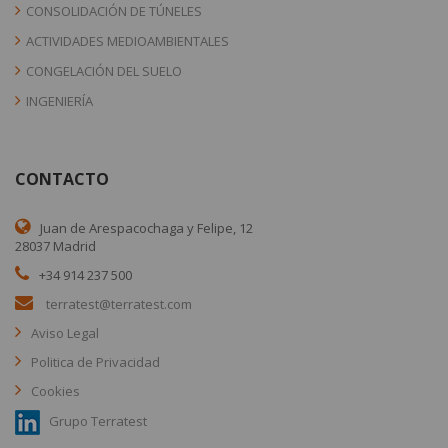
CONSOLIDACIÓN DE TÚNELES
ACTIVIDADES MEDIOAMBIENTALES
CONGELACIÓN DEL SUELO
INGENIERÍA
CONTACTO
Juan de Arespacochaga y Felipe, 12
28037 Madrid
+34 914 237 500
terratest@terratest.com
Aviso Legal
Politica de Privacidad
Cookies
Grupo Terratest