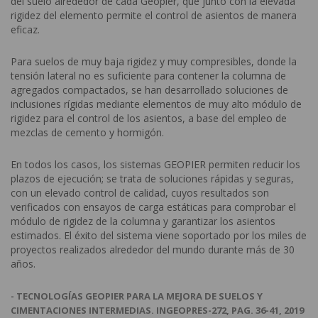
del suelo alrededor de cada Geopier, que junto con la elevada
rigidez del elemento permite el control de asientos de manera
eficaz.
Para suelos de muy baja rigidez y muy compresibles, donde la
tensión lateral no es suficiente para contener la columna de
agregados compactados, se han desarrollado soluciones de
inclusiones rígidas mediante elementos de muy alto módulo de
rigidez para el control de los asientos, a base del empleo de
mezclas de cemento y hormigón.
En todos los casos, los sistemas GEOPIER permiten reducir los
plazos de ejecución; se trata de soluciones rápidas y seguras,
con un elevado control de calidad, cuyos resultados son
verificados con ensayos de carga estáticas para comprobar el
módulo de rigidez de la columna y garantizar los asientos
estimados. El éxito del sistema viene soportado por los miles de
proyectos realizados alrededor del mundo durante más de 30
años.
- TECNOLOGÍAS GEOPIER PARA LA MEJORA DE SUELOS Y
CIMENTACIONES INTERMEDIAS. INGEOPRES-272, PAG. 36-41, 2019