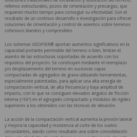
rellenos estructurales, pozos de cimentación y precargas, que
requieren mucho tiempo para conseguir su efectividad. Son el
resultado de un continuo desarrollo e investigación para ofrecer
soluciones de cimentación y control de asientos sobre terrenos
cohesivos blandos y compresibles.
Los sistemas GEOPIER® aportan aumentos significativos en la
capacidad portante permisible del terreno o bien, limitan el
asiento de las estructuras soportadas de acuerdo con los
requisitos del proyecto. Se construyen mediante el reemplazo
y/o desplazamiento del terreno en sucesivas capas
compactadas de agregados de grava utilizando herramientas,
especialmente patentadas, para aplicar una alta energía de
compactación vertical, de alta frecuencia y baja amplitud de
impacto, con lo que se consiguen elevados ángulos de fricción
interna (>50º) en el agregado compactado y módulos de rigidez
superiores a los obtenidos con las técnicas de vibración.
La acción de la compactación vertical aumenta la presión lateral
y mejora la capacidad y resistencia al corte de los suelos
circundantes, dando como resultado una sobre-consolidación