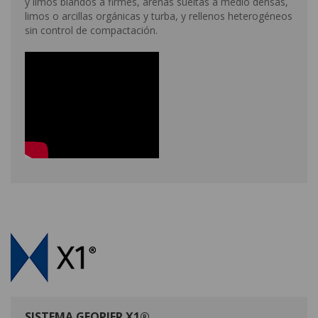
y limos blandos a firmes, arenas sueltas a medio densas,
limos o arcillas orgánicas y turba, y rellenos heterogéneos
sin control de compactación.
SISTEMA GEOPIER X1®