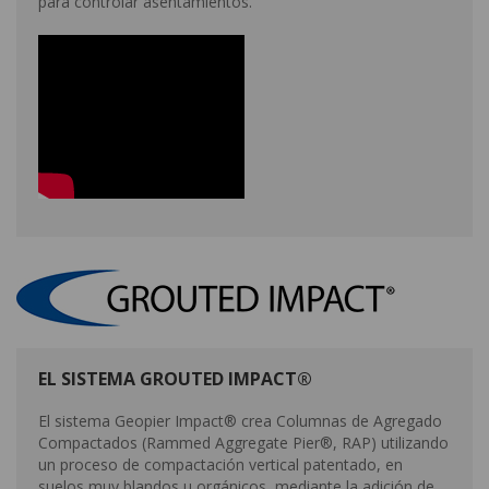
para controlar asentamientos.
EL SISTEMA GROUTED IMPACT®
El sistema Geopier Impact® crea Columnas de Agregado
Compactados (Rammed Aggregate Pier®, RAP) utilizando
un proceso de compactación vertical patentado, en
suelos muy blandos u orgánicos, mediante la adición de