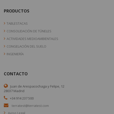
PRODUCTOS
TABLESTACAS
CONSOLIDACIÓN DE TÚNELES
ACTIVIDADES MEDIOAMBIENTALES
CONGELACIÓN DEL SUELO
INGENIERÍA
CONTACTO
Juan de Arespacochaga y Felipe, 12
28037 Madrid
+34 914 237 500
terratest@terratest.com
Aviso Legal