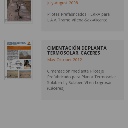
July-August 2008
Pilotes Prefabricados TERRA para
L.A.V. Tramo Villena-Sax-Alicante.
CIMENTACIÓN DE PLANTA
TERMOSOLAR. CACERES
May-October 2012
Cimentación mediante Pilotaje
Prefabricado para Planta Termosolar
Solaben I y Solaben VI en Logrosán
(Cáceres) .